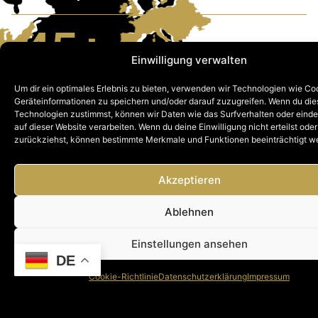
45
+
Einwilligung verwalten
Jahre Erfahrung (Gruppe)
Um dir ein optimales Erlebnis zu bieten, verwenden wir Technologien wie Co
Geräteinformationen zu speichern und/oder darauf zuzugreifen. Wenn du di
Technologien zustimmst, können wir Daten wie das Surfverhalten oder einde
40
+
auf dieser Website verarbeiten. Wenn du deine Einwilligung nicht erteilst oder
zurückziehst, können bestimmte Merkmale und Funktionen beeinträchtigt w
Länder mit Präsenz
Akzeptieren
6
+
Ablehnen
Einstellungen ansehen
DE
Operative Kernmärkte
Cookie-Richtlinie
Datenschutzerklärung
Impressum